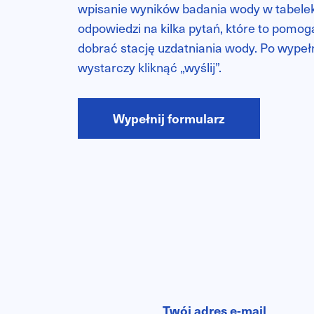
wpisanie wyników badania wody w tabelek
odpowiedzi na kilka pytań, które to pomo
dobrać stację uzdatniania wody. Po wypeł
wystarczy kliknąć „wyślij”.
Wypełnij formularz
Twój adres e-mail