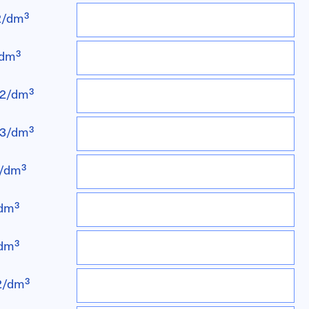
/dm³
dm³
2/dm³
3/dm³
/dm³
dm³
dm³
2/dm³