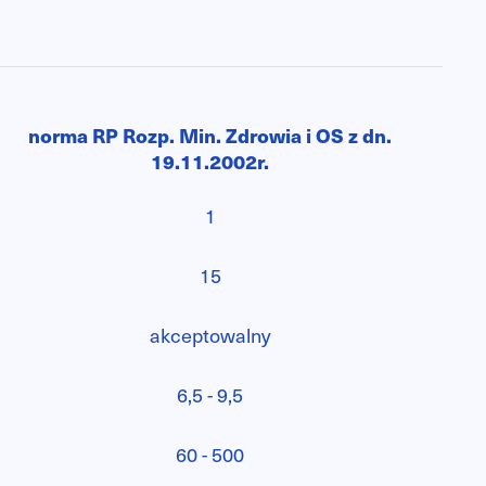
norma RP Rozp. Min. Zdrowia i OS z dn.
19.11.2002r.
1
15
akceptowalny
6,5 - 9,5
60 - 500