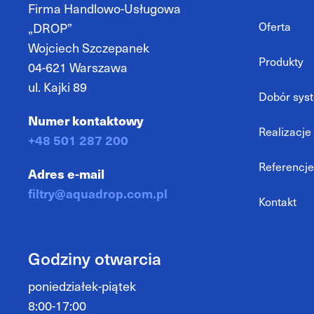
Firma Handlowo-Usługowa
Oferta
„DROP”
Wojciech Szczepanek
Produkty
04-621 Warszawa
ul. Kajki 89
Dobór syste
Numer kontaktowy
Realizacje
+48 501 287 200
Referencje
Adres e-mail
filtry@aquadrop.com.pl
Kontakt
Godziny otwarcia
poniedziałek-piątek
8:00-17:00