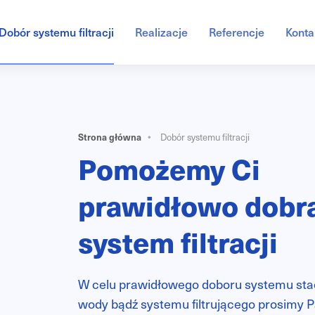
Dobór systemu filtracji
Realizacje
Referencje
Konta
Strona główna
Dobór systemu filtracji
Pomożemy Ci
prawidłowo dobr
system filtracji
W celu prawidłowego doboru systemu stac
wody bądź systemu filtrującego prosimy 