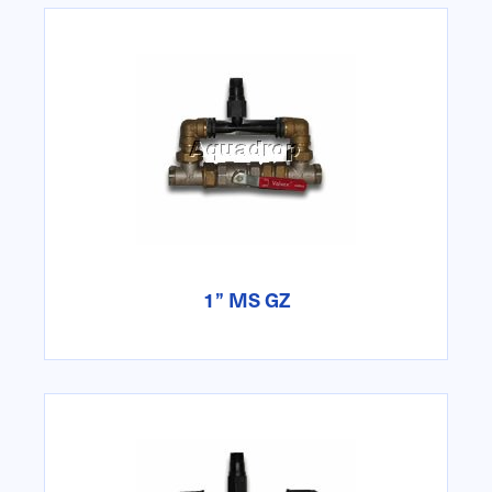
1” MS GZ