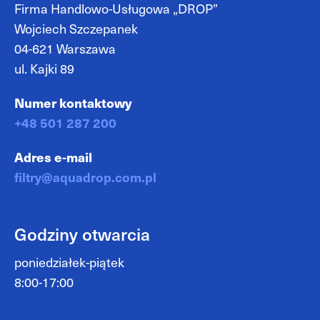
Firma Handlowo-Usługowa „DROP”
Wojciech Szczepanek
04-621 Warszawa
ul. Kajki 89
Numer kontaktowy
+48 501 287 200
Adres e-mail
filtry@aquadrop.com.pl
Godziny otwarcia
poniedziałek-piątek
8:00-17:00