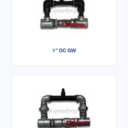
1” OC GW