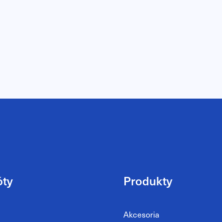
óty
Produkty
Akcesoria