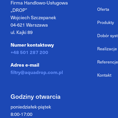
Firma Handlowo-Usługowa
Oferta
„DROP”
Wojciech Szczepanek
Produkty
04-621 Warszawa
ul. Kajki 89
Dobór syste
Numer kontaktowy
Realizacje
+48 501 287 200
Referencje
Adres e-mail
filtry@aquadrop.com.pl
Kontakt
Godziny otwarcia
poniedziałek-piątek
8:00-17:00