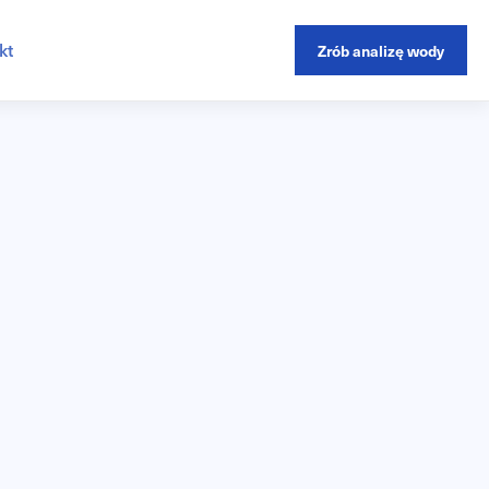
kt
Zrób analizę wody