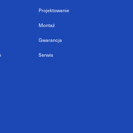
Projektowanie
Montaż
Gwarancja
e
Serwis