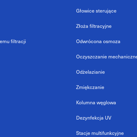
Głowice sterujące
Złoża filtracyjne
mu filtracji
Odwrócona osmoza
Oczyszczanie mechaniczn
Odżelazianie
Zmiękczanie
Kolumna węglowa
Dezynfekcja UV
Stacje multifunkcyjne