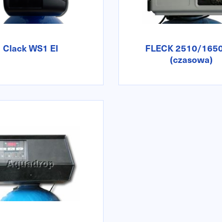
Clack WS1 EI
FLECK 2510/1650
(czasowa)