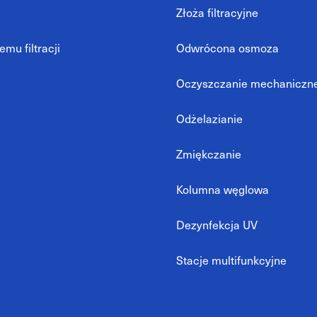
Złoża filtracyjne
mu filtracji
Odwrócona osmoza
Oczyszczanie mechaniczn
Odżelazianie
Zmiękczanie
Kolumna węglowa
Dezynfekcja UV
Stacje multifunkcyjne