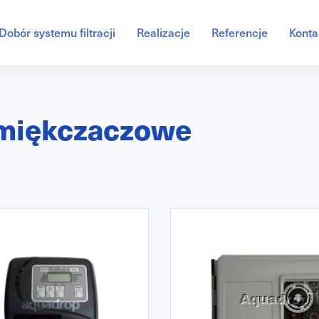
Dobór systemu filtracji
Realizacje
Referencje
Konta
miękczaczowe