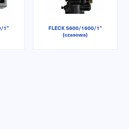
/1”
FLECK 5600/1600/1”
(czasowa)