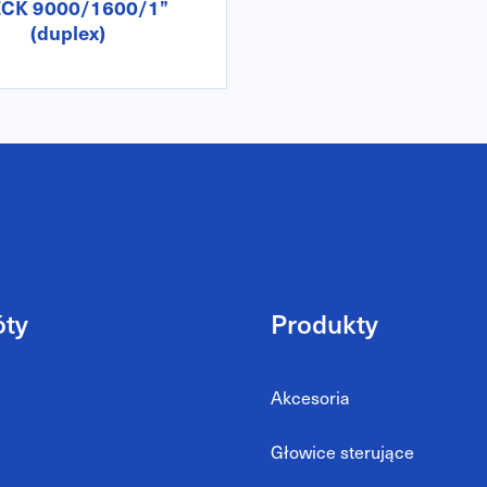
ECK 9000/1600/1”
(duplex)
óty
Produkty
Akcesoria
Głowice sterujące