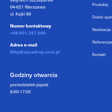
Produkty
04-621 Warszawa
ul. Kajki 89
Dobór syste
Numer kontaktowy
Realizacje
+48 501 287 200
Referencje
Adres e-mail
filtry@aquadrop.com.pl
Kontakt
Godziny otwarcia
poniedziałek-piątek
8:00-17:00