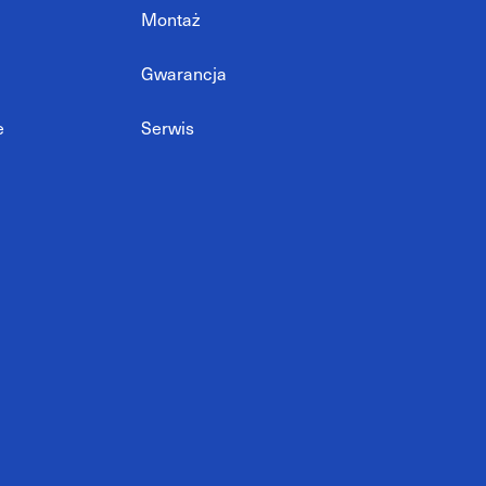
Montaż
Gwarancja
e
Serwis