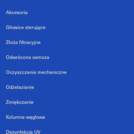
Akcesoria
Głowice sterujące
Złoża filtracyjne
Odwrócona osmoza
Oczyszczanie mechaniczne
Odżelazianie
Zmiękczanie
Kolumna węglowa
Dezynfekcja UV