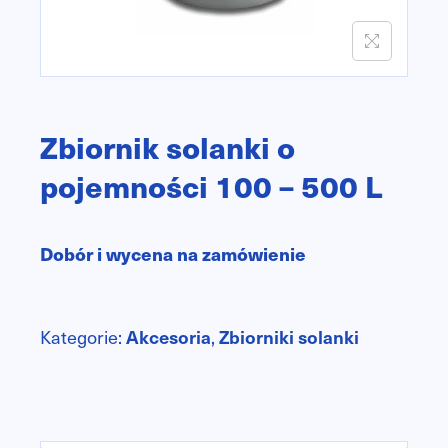
n
Zbiornik solanki o
pojemności 100 – 500 L
Dobór i wycena na zamówienie
Kategorie:
Akcesoria
,
Zbiorniki solanki