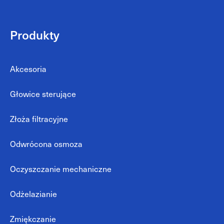
Produkty
Akcesoria
Głowice sterujące
Złoża filtracyjne
Odwrócona osmoza
Oczyszczanie mechaniczne
Odżelazianie
Zmiękczanie