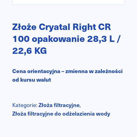
n
Złoże Cryatal Right CR
100 opakowanie 28,3 L /
22,6 KG
Cena orientacyjna – zmienna w zależności
od kursu walut
Kategorie:
Złoża filtracyjne
,
Złoża filtracyjne do odżelazienia wody