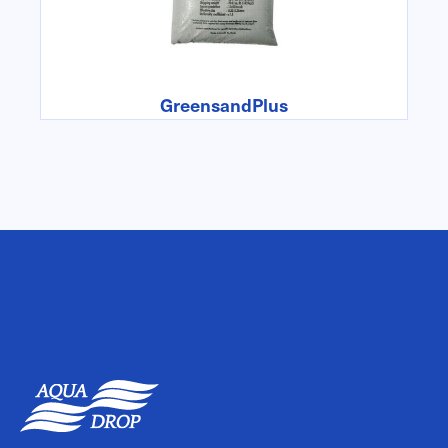
GreensandPlus