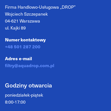
Firma Handlowo-Usługowa „DROP”
Wojciech Szczepanek
04-621 Warszawa
ul. Kajki 89
Numer kontaktowy
+48 501 287 200
Adres e-mail
filtry@aquadrop.com.pl
Godziny otwarcia
poniedziałek-piątek
8:00-17:00