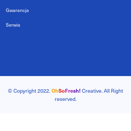
Gwarancja
Serwis
© Copyright 2022.
Oh
So
Fre
sh!
Creative. All Right
reserved.