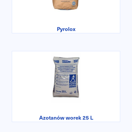
Pyrolox
Azotanów worek 25 L