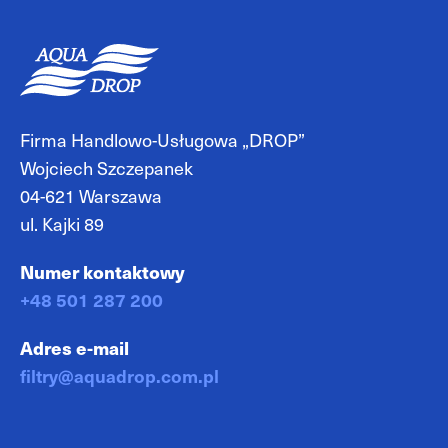
Firma Handlowo-Usługowa „DROP”
Wojciech Szczepanek
04-621 Warszawa
ul. Kajki 89
Numer kontaktowy
+48 501 287 200
Adres e-mail
filtry@aquadrop.com.pl