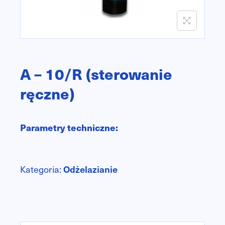
n
A – 10/R (sterowanie
ręczne)
Parametry techniczne:
Kategoria:
Odżelazianie