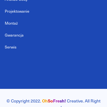
Projektowanie
Montaż
Gwarancja
Serwis
© Copyright 2022.
Oh
So
Fre
sh!
Creative. All Right