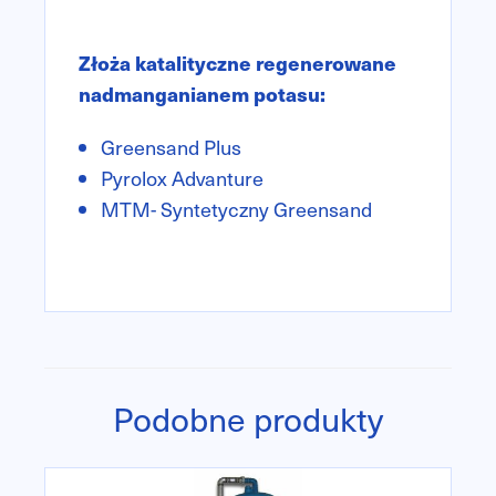
Złoża katalityczne regenerowane
nadmanganianem potasu:
Greensand Plus
Pyrolox Advanture
MTM- Syntetyczny Greensand
Podobne produkty