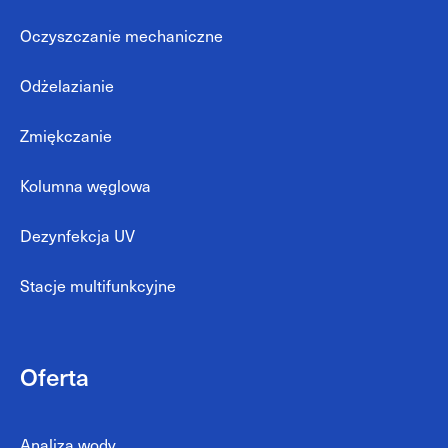
Oczyszczanie mechaniczne
Odżelazianie
Zmiękczanie
Kolumna węglowa
Dezynfekcja UV
Stacje multifunkcyjne
Oferta
Analiza wody