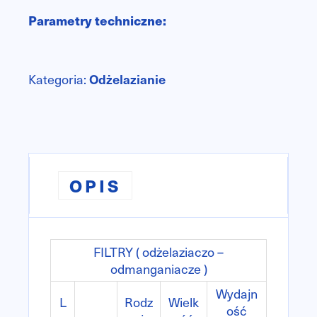
Parametry techniczne:
Kategoria:
Odżelazianie
OPIS
FILTRY ( odżelaziaczo –
odmanganiacze )
Wydajn
L
Rodz
Wielk
ość