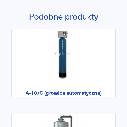
Podobne produkty
A-10/C (głowica automatyczna)