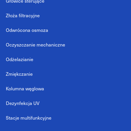
Głowice sterujące
Złoża filtracyjne
Odwrócona osmoza
Oczyszczanie mechaniczne
Odżelazianie
Zmiękczanie
Kolumna węglowa
Dezynfekcja UV
Stacje multifunkcyjne