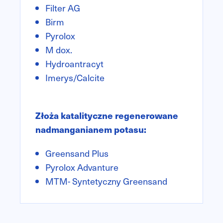
Filter AG
Birm
Pyrolox
M dox.
Hydroantracyt
Imerys/Calcite
Złoża katalityczne regenerowane
nadmanganianem potasu:
Greensand Plus
Pyrolox Advanture
MTM- Syntetyczny Greensand