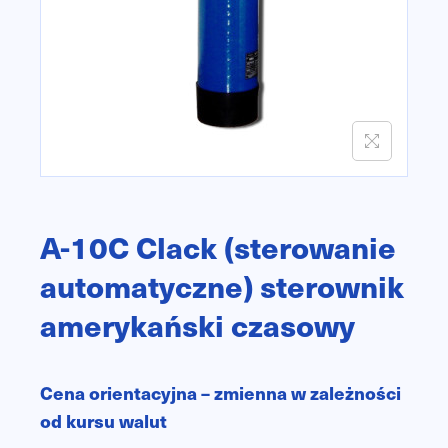
n
A-10C Clack (sterowanie
automatyczne) sterownik
amerykański czasowy
Cena orientacyjna – zmienna w zależności
od kursu walut